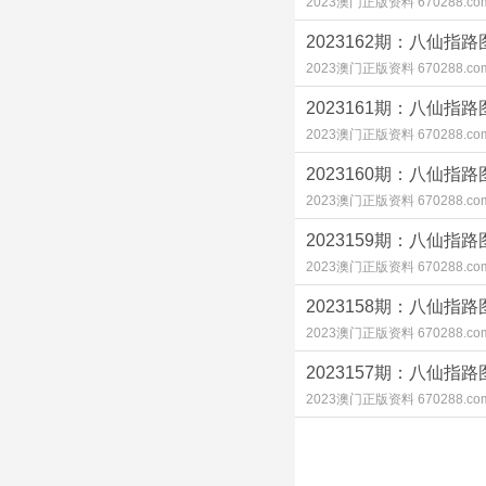
2023澳门正版资料 670288.co
2023162期：八仙指路
2023澳门正版资料 670288.co
2023161期：八仙指路
2023澳门正版资料 670288.co
2023160期：八仙指路
2023澳门正版资料 670288.co
2023159期：八仙指路
2023澳门正版资料 670288.co
2023158期：八仙指路
2023澳门正版资料 670288.co
2023157期：八仙指路
2023澳门正版资料 670288.co