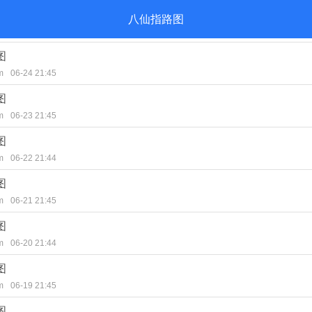
八仙指路图
图
m
06-24 21:45
图
m
06-23 21:45
图
m
06-22 21:44
图
m
06-21 21:45
图
m
06-20 21:44
图
m
06-19 21:45
图